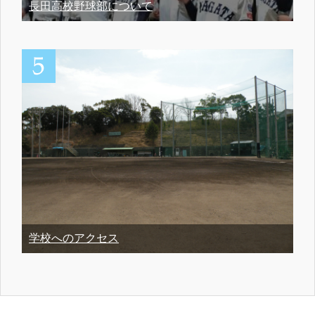
長田高校野球部について
学校へのアクセス