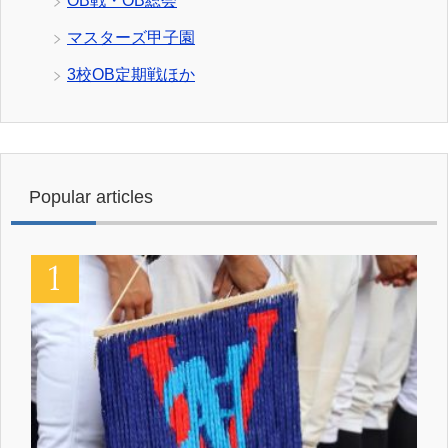
OB戦・OB総会
マスターズ甲子園
3校OB定期戦ほか
Popular articles