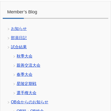
Member’s Blog
お知らせ
部員日記
試合結果
秋季大会
親善交流大会
春季大会
星陵定期戦
選手権大会
OB会からのお知らせ