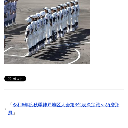
「
令和6年度秋季神戸地区大会第3代表決定戦 vs須磨翔
風
」