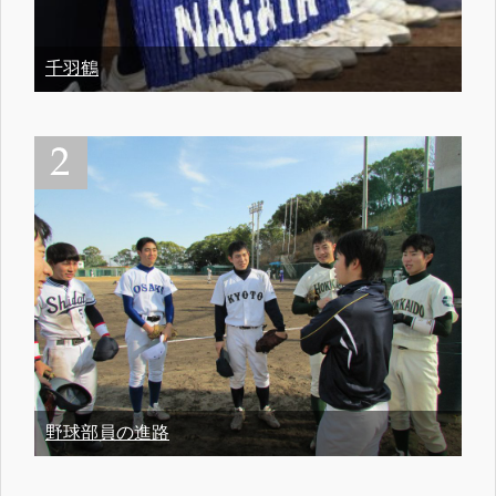
千羽鶴
野球部員の進路