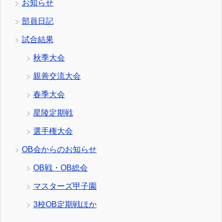
お知らせ
部員日記
試合結果
秋季大会
親善交流大会
春季大会
星陵定期戦
選手権大会
OB会からのお知らせ
OB戦・OB総会
マスターズ甲子園
3校OB定期戦ほか