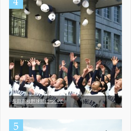
長田高校野球部について