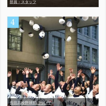
部員・スタッフ
長田高校野球部について