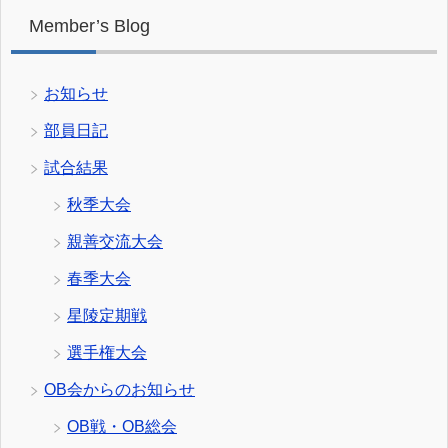
Member’s Blog
お知らせ
部員日記
試合結果
秋季大会
親善交流大会
春季大会
星陵定期戦
選手権大会
OB会からのお知らせ
OB戦・OB総会