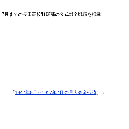
和22）7月までの長田高校野球部の公式戦全戦績を掲載
「
1947年8月～1957年7月の県大会全戦績
」