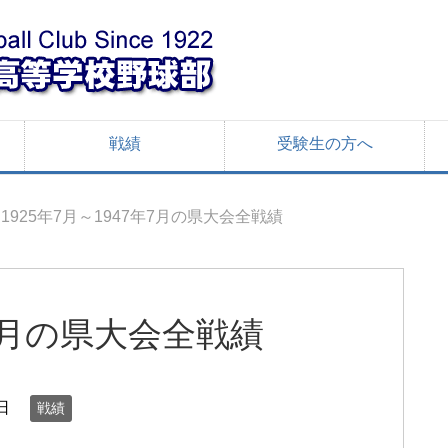
戦績
受験生の方へ
1925年7月～1947年7月の県大会全戦績
年7月の県大会全戦績
日
戦績