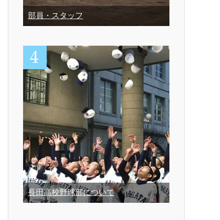
部員・スタッフ
長田高校野球部について