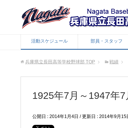
活動スケジュール
部員・スタッフ
兵庫県立長田高等学校野球部
TOP
戦績
1925年7月～1947
公開日 :
2014年1月4日
/ 更新日 :
2014年9月15