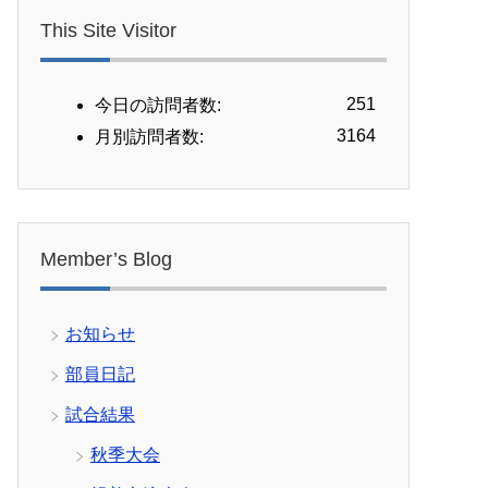
This Site Visitor
251
今日の訪問者数:
3164
月別訪問者数:
Member’s Blog
お知らせ
部員日記
試合結果
秋季大会