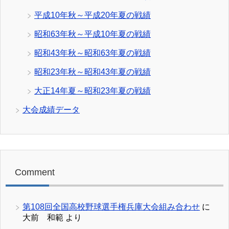
平成10年秋～平成20年夏の戦績
昭和63年秋～平成10年夏の戦績
昭和43年秋～昭和63年夏の戦績
昭和23年秋～昭和43年夏の戦績
大正14年夏～昭和23年夏の戦績
大会成績データ
Comment
第108回全国高校野球選手権兵庫大会組み合わせ
に
大前 和範
より