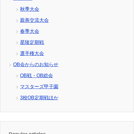
秋季大会
親善交流大会
春季大会
星陵定期戦
選手権大会
OB会からのお知らせ
OB戦・OB総会
マスターズ甲子園
3校OB定期戦ほか