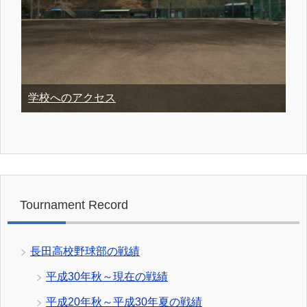
学校へのアクセス
Tournament Record
長田高校野球部の戦績
平成30年秋～現在の戦績
平成20年秋～平成30年夏の戦績