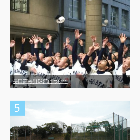
長田高校野球部について