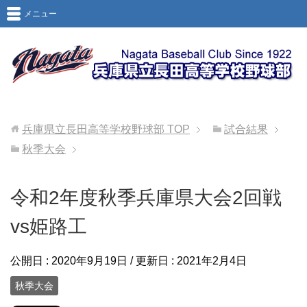
メニュー
兵庫県立長田高等学校野球部
TOP
試合結果
秋季大会
令和2年度秋季兵庫県大会2回戦
vs姫路工
公開日 :
2020年9月19日
/ 更新日 :
2021年2月4日
秋季大会