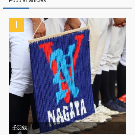
Popular articles
千羽鶴