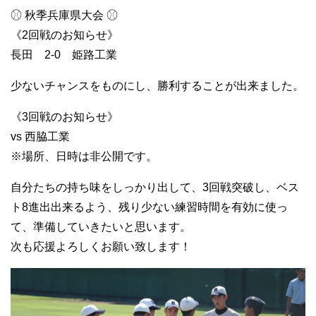
⚾︎ 秋季兵庫県大会 ⚾︎
《2回戦のお知らせ》
長田 2-0 姫路工業
少ないチャンスをものにし、勝利することが出来ました。
《3回戦のお知らせ》
vs 西脇工業
※場所、日時は非公開です。
自分たちの持ち味をしっかり出して、3回戦突破し、ベス
ト8進出出来るよう、残り少ない練習時間を有効に使っ
て、準備していきたいと思います。
次も応援よろしくお願い致します！