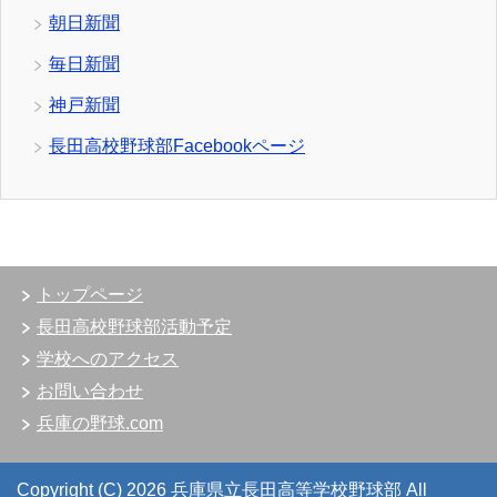
朝日新聞
毎日新聞
神戸新聞
長田高校野球部Facebookページ
トップページ
長田高校野球部活動予定
学校へのアクセス
お問い合わせ
兵庫の野球.com
Copyright (C) 2026 兵庫県立長田高等学校野球部
All