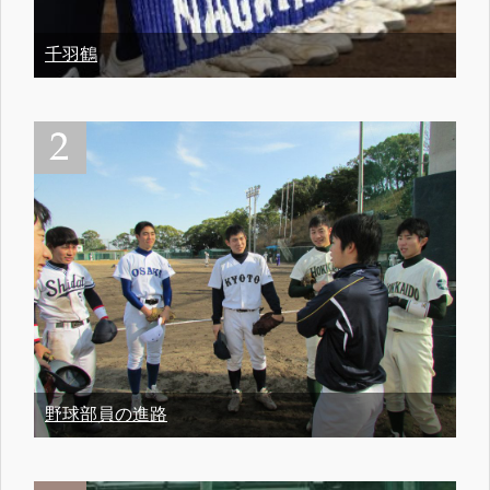
千羽鶴
野球部員の進路