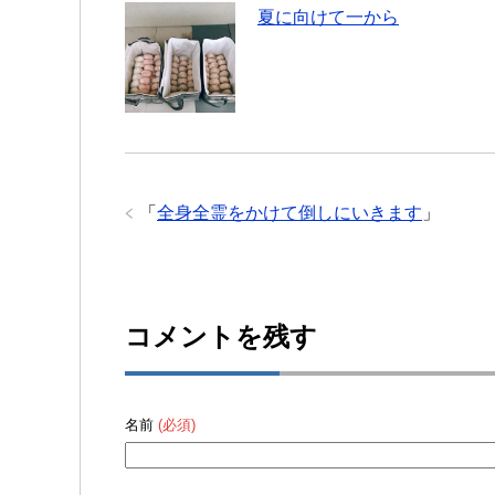
夏に向けて一から
「
全身全霊をかけて倒しにいきます
」
コメントを残す
名前
(必須)