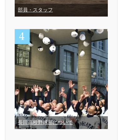
部員・スタッフ
長田高校野球部について