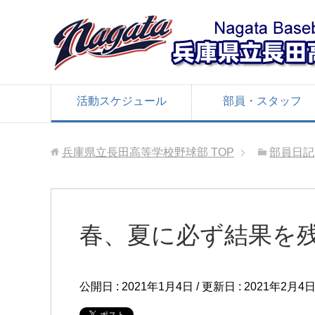
活動スケジュール
部員・スタッフ
兵庫県立長田高等学校野球部
TOP
部員日記
春、夏に必ず結果を
公開日 :
2021年1月4日
/ 更新日 :
2021年2月4