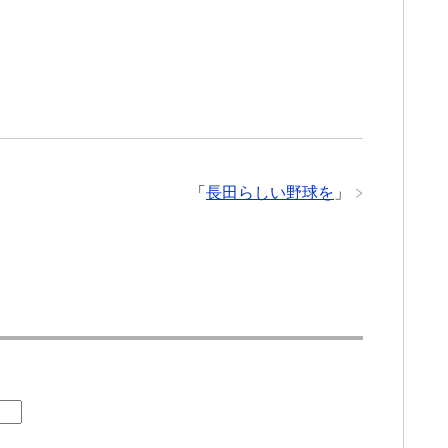
「
長田らしい野球を
」