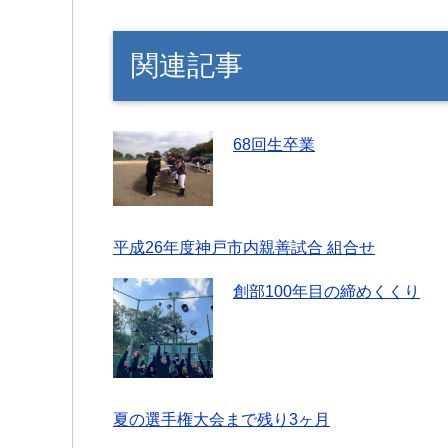
関連記事
68回生卒業
平成26年度神戸市内親善試合 組合せ
創部100年目の締めくくり
夏の選手権大会まで残り3ヶ月