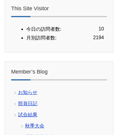
This Site Visitor
10
今日の訪問者数:
2194
月別訪問者数:
Member’s Blog
お知らせ
部員日記
試合結果
秋季大会