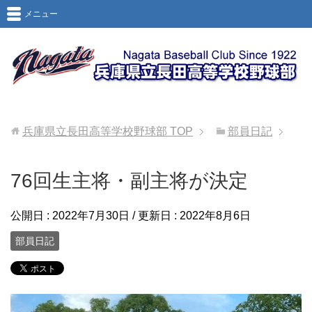
メニュー
兵庫県立長田高等学校野球部
TOP
部員日記
76回生主将・副主将が決定
公開日 :
2022年7月30日
/ 更新日 :
2022年8月6日
部員日記