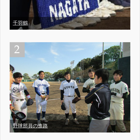
千羽鶴
野球部員の進路