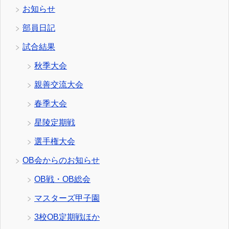
お知らせ
部員日記
試合結果
秋季大会
親善交流大会
春季大会
星陵定期戦
選手権大会
OB会からのお知らせ
OB戦・OB総会
マスターズ甲子園
3校OB定期戦ほか