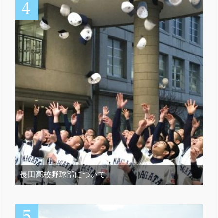
長田高校野球部について