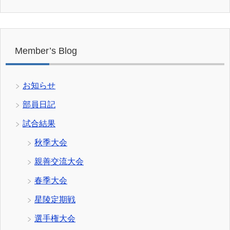
Member’s Blog
お知らせ
部員日記
試合結果
秋季大会
親善交流大会
春季大会
星陵定期戦
選手権大会