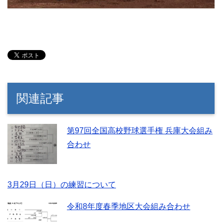
関連記事
第97回全国高校野球選手権 兵庫大会組み
合わせ
3月29日（日）の練習について
令和8年度春季地区大会組み合わせ