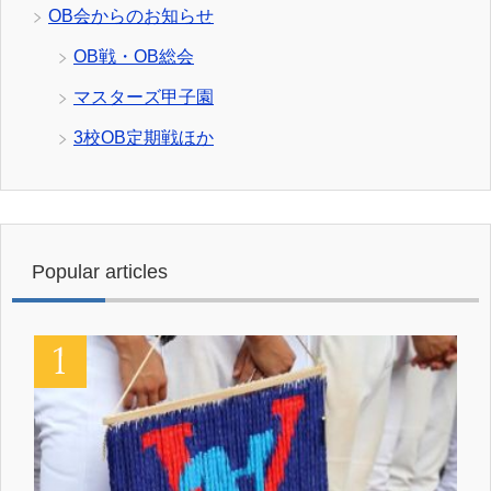
OB会からのお知らせ
OB戦・OB総会
マスターズ甲子園
3校OB定期戦ほか
Popular articles