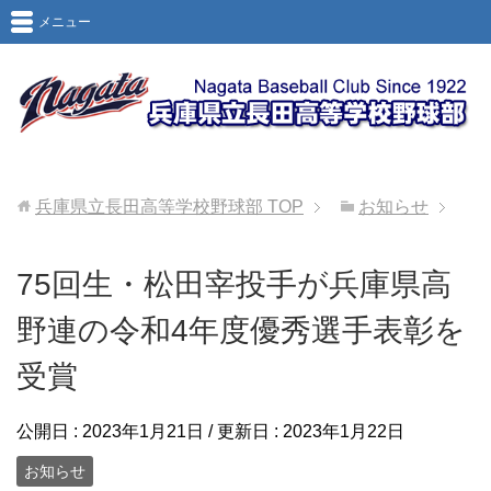
メニュー
兵庫県立長田高等学校野球部
TOP
お知らせ
75回生・松田宰投手が兵庫県高
野連の令和4年度優秀選手表彰を
受賞
公開日 :
2023年1月21日
/ 更新日 :
2023年1月22日
お知らせ