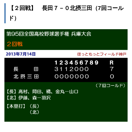
【２回戦】 長田７－０北摂三田（7回コール
ド）