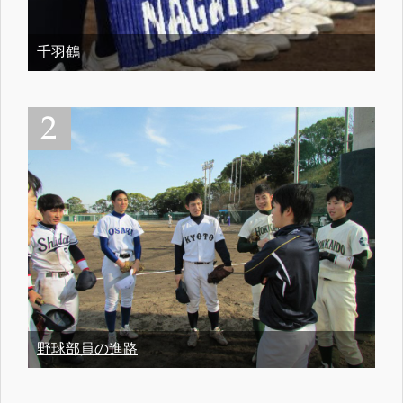
千羽鶴
野球部員の進路