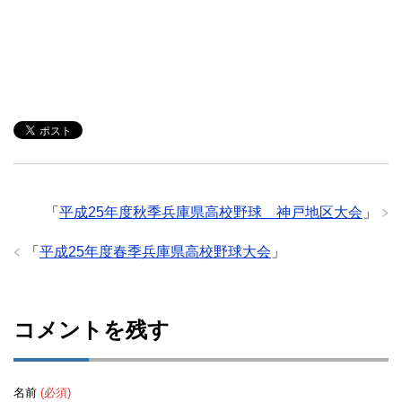
「
平成25年度秋季兵庫県高校野球 神戸地区大会
」
「
平成25年度春季兵庫県高校野球大会
」
コメントを残す
名前
(必須)