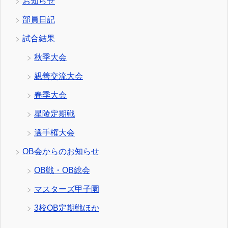
お知らせ
部員日記
試合結果
秋季大会
親善交流大会
春季大会
星陵定期戦
選手権大会
OB会からのお知らせ
OB戦・OB総会
マスターズ甲子園
3校OB定期戦ほか